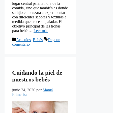
lugar central para la hora de la
comida, sino que también es donde
su hijo comenzará a experimentar
con diferentes sabores y texturas a
medida que crece su paladar. El
objetivo principal de las tronas
para bebé …
Leer más
Categorías
Artículos
,
Bebés
Deja un
comentario
Cuidando la piel de
nuestros bebés
junio 24, 2020
por
Mamá
Primeriza