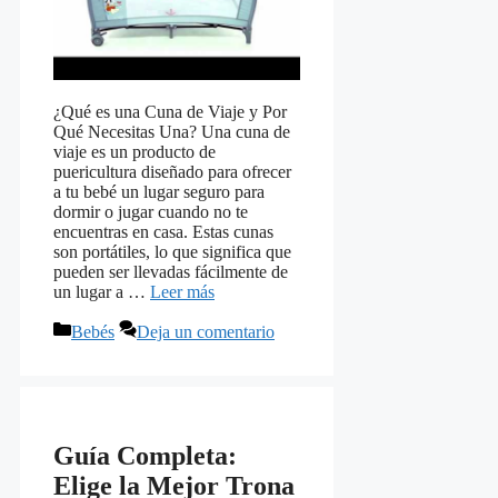
¿Qué es una Cuna de Viaje y Por
Qué Necesitas Una? Una cuna de
viaje es un producto de
puericultura diseñado para ofrecer
a tu bebé un lugar seguro para
dormir o jugar cuando no te
encuentras en casa. Estas cunas
son portátiles, lo que significa que
pueden ser llevadas fácilmente de
un lugar a …
Leer más
Categorías
Bebés
Deja un comentario
Guía Completa:
Elige la Mejor Trona