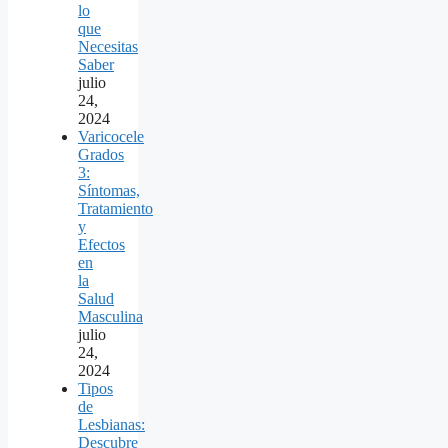
lo
que
Necesitas
Saber
julio
24,
2024
Varicocele
Grados
3:
Síntomas,
Tratamiento
y
Efectos
en
la
Salud
Masculina
julio
24,
2024
Tipos
de
Lesbianas:
Descubre