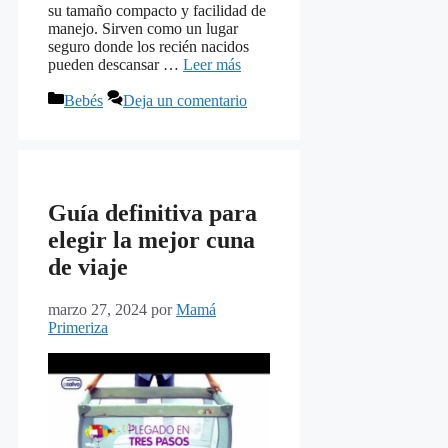
su tamaño compacto y facilidad de
manejo. Sirven como un lugar
seguro donde los recién nacidos
pueden descansar …
Leer más
Categorías
Bebés
Deja un comentario
Guía definitiva para
elegir la mejor cuna
de viaje
marzo 27, 2024
por
Mamá
Primeriza