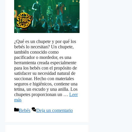
¿Qué es un chupete y por qué los
bebés lo necesitan? Un chupete,
también conocido como
pacificador o mordedor, es una
herramienta creada especialmente
para los bebés con el propósito de
satisfacer su necesidad natural de
succionar. Hecho con materiales
seguros e higiénicos, contiene una
tetina, un escudo y una anilla. Los
chupetes proporcionan un …
Leer
más
Categorías
Bebés
Deja un comentario