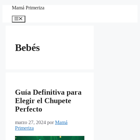
Saltar
Mamá Primeriza
al
contenido
Menú
Bebés
Guía Definitiva para
Elegir el Chupete
Perfecto
marzo 27, 2024
por
Mamá
Primeriza