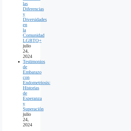
las
Diferencias
y
Diversidades
en
la
Comunidad
LGBTQ+
julio
24,
2024
Testimonios
de
Embarazo
con
Endometriosis:
Historias
de
Esperanza
y
Superación
julio
24,
2024