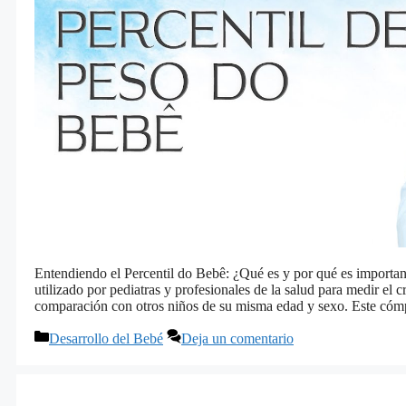
Entendiendo el Percentil do Bebê: ¿Qué es y por qué es importan
utilizado por pediatras y profesionales de la salud para medir el c
comparación con otros niños de su misma edad y sexo. Este cómp
Categorías
Desarrollo del Bebé
Deja un comentario