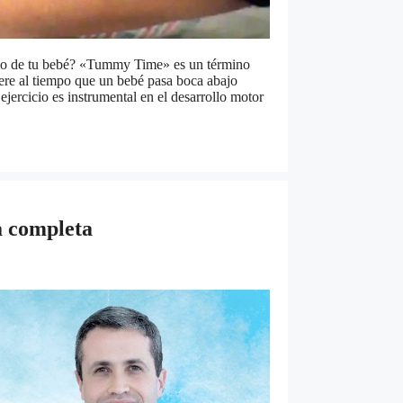
llo de tu bebé? «Tummy Time» es un término
iere al tiempo que un bebé pasa boca abajo
ejercicio es instrumental en el desarrollo motor
a completa