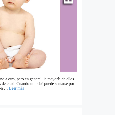
 a otro, pero en general, la mayoría de ellos
es de edad. Cuando un bebé puede sentarse por
 son …
Leer más