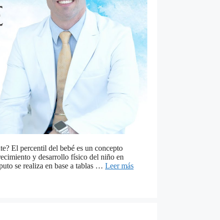
te? El percentil del bebé es un concepto
recimiento y desarrollo físico del niño en
uto se realiza en base a tablas …
Leer más