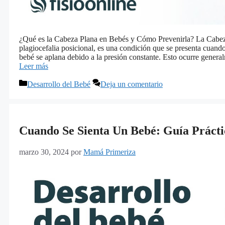
¿Qué es la Cabeza Plana en Bebés y Cómo Prevenirla? La Cabe
plagiocefalia posicional, es una condición que se presenta cuando
bebé se aplana debido a la presión constante. Esto ocurre gene
Leer más
Categorías
Desarrollo del Bebé
Deja un comentario
Cuando Se Sienta Un Bebé: Guía Prácti
marzo 30, 2024
por
Mamá Primeriza