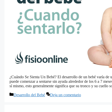
¿Cuándo Se Sienta Un Bebé? El desarrollo de un bebé varía de uno
puede comenzar a sentarse sin ayuda alrededor de los 6 a 7 mes
sí mismo, esto generalmente significa que su tronco y su cuello
Categorías
Desarrollo del Bebé
Deja un comentario