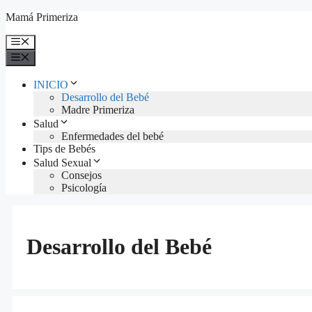
Saltar
Mamá Primeriza
al
contenido
Menú
Menú
INICIO
Desarrollo del Bebé
Madre Primeriza
Salud
Enfermedades del bebé
Tips de Bebés
Salud Sexual
Consejos
Psicología
Desarrollo del Bebé