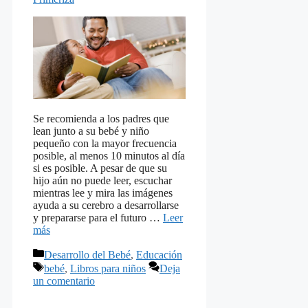
Se recomienda a los padres que
lean junto a su bebé y niño
pequeño con la mayor frecuencia
posible, al menos 10 minutos al día
si es posible. A pesar de que su
hijo aún no puede leer, escuchar
mientras lee y mira las imágenes
ayuda a su cerebro a desarrollarse
y prepararse para el futuro …
Leer
más
Categorías
Desarrollo del Bebé
,
Educación
Etiquetas
bebé
,
Libros para niños
Deja
un comentario