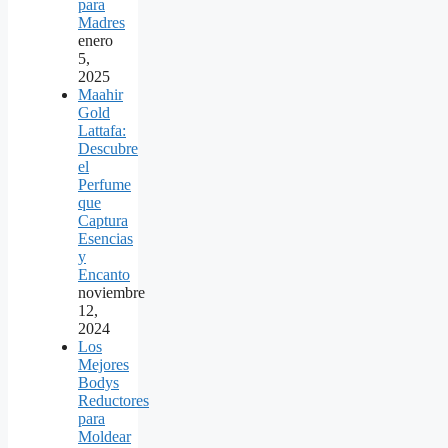
para
Madres
enero
5,
2025
Maahir
Gold
Lattafa:
Descubre
el
Perfume
que
Captura
Esencias
y
Encanto
noviembre
12,
2024
Los
Mejores
Bodys
Reductores
para
Moldear