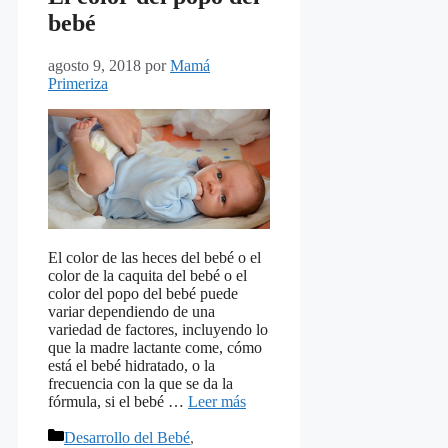
bebé
agosto 9, 2018
por
Mamá
Primeriza
El color de las heces del bebé o el
color de la caquita del bebé o el
color del popo del bebé puede
variar dependiendo de una
variedad de factores, incluyendo lo
que la madre lactante come, cómo
está el bebé hidratado, o la
frecuencia con la que se da la
fórmula, si el bebé …
Leer más
Categorías
Desarrollo del Bebé
,