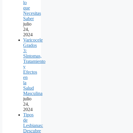
lo
que
Necesitas
Saber
julio
24,
2024
Varicocele
Grados
3:
Síntomas,
Tratamiento
y
Efectos
en
la
Salud
Masculina
julio
24,
2024
Tipos
de
Lesbianas:
Descubre