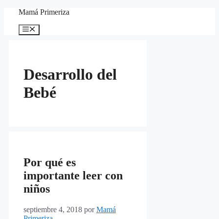
Saltar
Mamá Primeriza
al
contenido
Menú
Desarrollo del
Bebé
Por qué es
importante leer con
niños
septiembre 4, 2018
por
Mamá
Primeriza