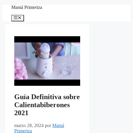
Saltar
Mamá Primeriza
al
contenido
Menú
Guía Definitiva sobre
Calientabiberones
2021
marzo 28, 2024
por
Mamá
Primeriza