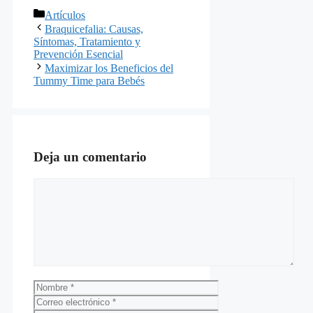
Categorías
Artículos
Braquicefalia: Causas,
Síntomas, Tratamiento y
Prevención Esencial
Maximizar los Beneficios del
Tummy Time para Bebés
Deja un comentario
Comentario
Nombre
Correo
electrónico