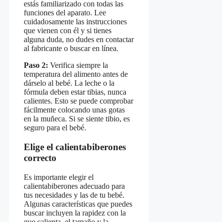
estás familiarizado con todas las
funciones del aparato. Lee
cuidadosamente las instrucciones
que vienen con él y si tienes
alguna duda, no dudes en contactar
al fabricante o buscar en línea.
Paso 2:
Verifica siempre la
temperatura del alimento antes de
dárselo al bebé. La leche o la
fórmula deben estar tibias, nunca
calientes. Esto se puede comprobar
fácilmente colocando unas gotas
en la muñeca. Si se siente tibio, es
seguro para el bebé.
Elige el calientabiberones
correcto
Es importante elegir el
calientabiberones adecuado para
tus necesidades y las de tu bebé.
Algunas características que puedes
buscar incluyen la rapidez con la
que calienta, el tamaño y la