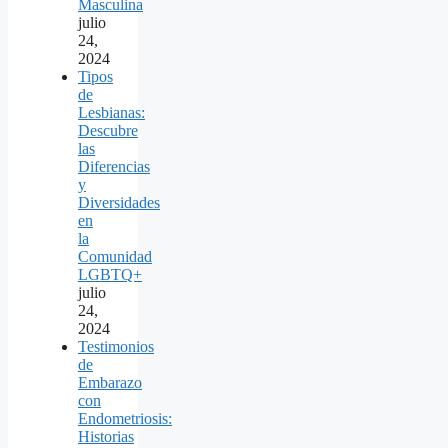
Masculina
julio
24,
2024
Tipos
de
Lesbianas:
Descubre
las
Diferencias
y
Diversidades
en
la
Comunidad
LGBTQ+
julio
24,
2024
Testimonios
de
Embarazo
con
Endometriosis:
Historias