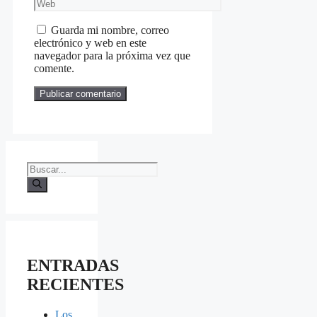
Web
Guarda mi nombre, correo
electrónico y web en este
navegador para la próxima vez que
comente.
Buscar:
ENTRADAS
RECIENTES
Los