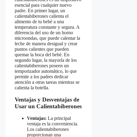
esencial para cualquier nuevo
padre. En primer lugar, un
calientabiberones calienta el
alimento de tu bebé a una
temperatura constante y segura. A
diferencia del uso de un horno
microondas, que puede calentar la
leche de manera desigual y crear
puntos calientes que pueden
quemar la boca del bebé. En
segundo lugar, la mayoría de los
calientabiberones poseen un
temporizador automático, lo que
permite a los padres dedicar
atención a otras tareas mientras se
calienta la botella.
Ventajas y Desventajas de
Usar un Calientabiberones
Ventajas:
La principal
ventaja es la conveniencia.
Los calientabiberones
proporcionan una