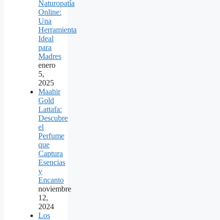
Naturopatía
Online:
Una
Herramienta
Ideal
para
Madres
enero
5,
2025
Maahir
Gold
Lattafa:
Descubre
el
Perfume
que
Captura
Esencias
y
Encanto
noviembre
12,
2024
Los