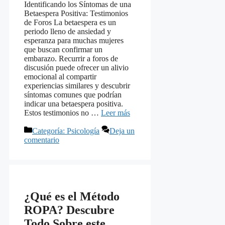
Identificando los Síntomas de una
Betaespera Positiva: Testimonios
de Foros La betaespera es un
periodo lleno de ansiedad y
esperanza para muchas mujeres
que buscan confirmar un
embarazo. Recurrir a foros de
discusión puede ofrecer un alivio
emocional al compartir
experiencias similares y descubrir
síntomas comunes que podrían
indicar una betaespera positiva.
Estos testimonios no …
Leer más
Categorías
Categoría: Psicología
Deja un
comentario
¿Qué es el Método
ROPA? Descubre
Todo Sobre este