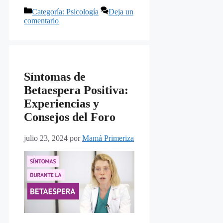
Categorías
Categoría: Psicología
Deja un
comentario
Síntomas de
Betaespera Positiva:
Experiencias y
Consejos del Foro
julio 23, 2024
por
Mamá Primeriza