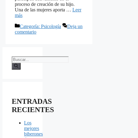
proceso de creación de su hijo.
Una de las mujeres aporta …
Leer
más
Categorías
Categoría: Psicología
Deja un
comentario
Buscar:
ENTRADAS
RECIENTES
Los
mejores
biberones