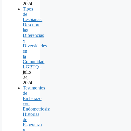
2024
Tipos
de
Lesbianas:
Descubre
las
Diferencias
y
Diversidades
en
la
Comunidad
LGBTQ+
julio
24,
2024
Testimonios
de
Embarazo
con
Endometriosis:
Historias
de
Esperanza
y