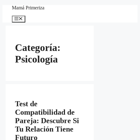
Saltar
Mamá Primeriza
al
contenido
Menú
Categoría:
Psicología
Test de
Compatibilidad de
Pareja: Descubre Si
Tu Relación Tiene
Futuro